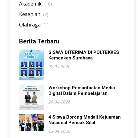
Akademik
(18)
Kesenian
(3)
Olahraga
(1)
Berita Terbaru
SISWA DITERIMA DI POLTEKKES
Kemenkes Surabaya
02-05-2026
Workshop Pemanfaatan Media
Digital Dalam Pembelajaran.
28-04-2026
4 Siswa Borong Medali Kejuaraan
Nasional Pencak Silat
13-04-2026