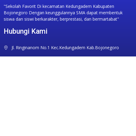
"Sekolah Favorit Di kecamatan Kedungadem Kabupaten
Bojonegoro Dengan keunggulannya SMA dapat membentuk
siswa dan siswi berkarakter, berprestasi, dan bermartabat"
Hubungi Kami
Jl. Ringinanom No.1 Kec.Kedungadem Kab.Bojonegoro
sman1kdg@gmail.com
0353351094
Ikuti Kami