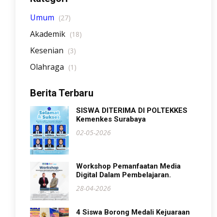
Umum
(27)
Akademik
(18)
Kesenian
(3)
Olahraga
(1)
Berita Terbaru
SISWA DITERIMA DI POLTEKKES
Kemenkes Surabaya
02-05-2026
Workshop Pemanfaatan Media
Digital Dalam Pembelajaran.
28-04-2026
4 Siswa Borong Medali Kejuaraan