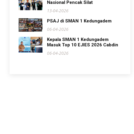
Nasional Pencak Silat
13-04-2026
PSAJ di SMAN 1 Kedungadem
06-04-2026
Kepala SMAN 1 Kedungadem
Masuk Top 10 EJIES 2026 Cabdin
06-04-2026