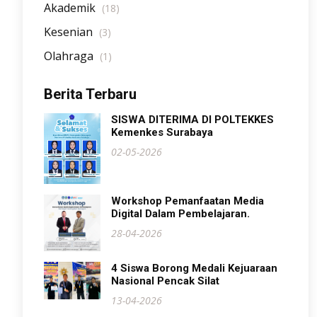
Akademik
(18)
Kesenian
(3)
Olahraga
(1)
Berita Terbaru
SISWA DITERIMA DI POLTEKKES
Kemenkes Surabaya
02-05-2026
Workshop Pemanfaatan Media
Digital Dalam Pembelajaran.
28-04-2026
4 Siswa Borong Medali Kejuaraan
Nasional Pencak Silat
13-04-2026