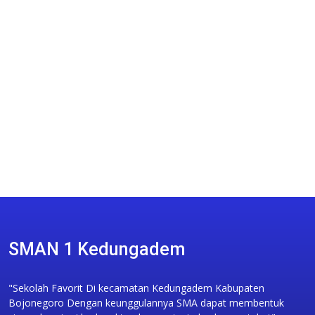
SMAN 1 Kedungadem
"Sekolah Favorit Di kecamatan Kedungadem Kabupaten
Bojonegoro Dengan keunggulannya SMA dapat membentuk