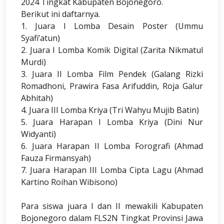
2024 Tingkat Kabupaten Bojonegoro.
Berikut ini daftarnya.
1. Juara I Lomba Desain Poster (Ummu
Syafi’atun)
2. Juara I Lomba Komik Digital (Zarita Nikmatul
Murdi)
3. Juara II Lomba Film Pendek (Galang Rizki
Romadhoni, Prawira Fasa Arifuddin, Roja Galur
Abhitah)
4. Juara III Lomba Kriya (Tri Wahyu Mujib Batin)
5. Juara Harapan I Lomba Kriya (Dini Nur
Widyanti)
6. Juara Harapan II Lomba Forografi (Ahmad
Fauza Firmansyah)
7. Juara Harapan III Lomba Cipta Lagu (Ahmad
Kartino Roihan Wibisono)
Para siswa juara I dan II mewakili Kabupaten
Bojonegoro dalam FLS2N Tingkat Provinsi Jawa