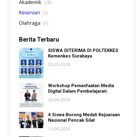
Akademik
(18)
Kesenian
(3)
Olahraga
(1)
Berita Terbaru
SISWA DITERIMA DI POLTEKKES
Kemenkes Surabaya
02-05-2026
Workshop Pemanfaatan Media
Digital Dalam Pembelajaran.
28-04-2026
4 Siswa Borong Medali Kejuaraan
Nasional Pencak Silat
13-04-2026