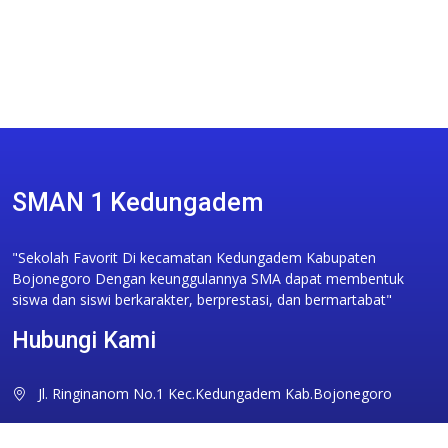
SMAN 1 Kedungadem
"Sekolah Favorit Di kecamatan Kedungadem Kabupaten
Bojonegoro Dengan keunggulannya SMA dapat membentuk
siswa dan siswi berkarakter, berprestasi, dan bermartabat"
Hubungi Kami
Jl. Ringinanom No.1 Kec.Kedungadem Kab.Bojonegoro
sman1kdg@gmail.com