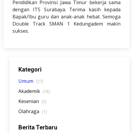
Pendidikan Provinsi Jawa Timur bekerja sama
dengan ITS Surabaya. Terima kasih kepada
Bapak/Ibu guru dan anak-anak hebat. Semoga
Double Track SMAN 1 Kedungadem makin
sukses.
Kategori
Umum
(27)
Akademik
(18)
Kesenian
(3)
Olahraga
(1)
Berita Terbaru