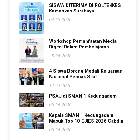
SISWA DITERIMA DI POLTEKKES
Kemenkes Surabaya
02-05-2026
Workshop Pemanfaatan Media
Digital Dalam Pembelajaran.
28-04-2026
4 Siswa Borong Medali Kejuaraan
Nasional Pencak Silat
13-04-2026
PSAJ di SMAN 1 Kedungadem
06-04-2026
Kepala SMAN 1 Kedungadem
Masuk Top 10 EJIES 2026 Cabdin
06-04-2026