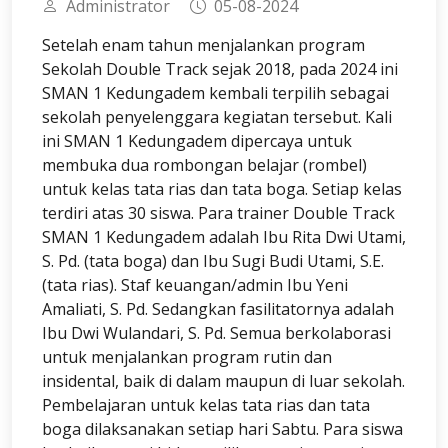
Administrator
05-08-2024
Setelah enam tahun menjalankan program
Sekolah Double Track sejak 2018, pada 2024 ini
SMAN 1 Kedungadem kembali terpilih sebagai
sekolah penyelenggara kegiatan tersebut. Kali
ini SMAN 1 Kedungadem dipercaya untuk
membuka dua rombongan belajar (rombel)
untuk kelas tata rias dan tata boga. Setiap kelas
terdiri atas 30 siswa. Para trainer Double Track
SMAN 1 Kedungadem adalah Ibu Rita Dwi Utami,
S. Pd. (tata boga) dan Ibu Sugi Budi Utami, S.E.
(tata rias). Staf keuangan/admin Ibu Yeni
Amaliati, S. Pd. Sedangkan fasilitatornya adalah
Ibu Dwi Wulandari, S. Pd. Semua berkolaborasi
untuk menjalankan program rutin dan
insidental, baik di dalam maupun di luar sekolah.
Pembelajaran untuk kelas tata rias dan tata
boga dilaksanakan setiap hari Sabtu. Para siswa