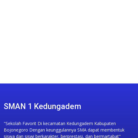
SMAN 1 Kedungadem
"Sekolah Favorit Di kecamatan Kedungadem Kabupaten
Bojonegoro Dengan keunggulannya SMA dapat membentuk
siswa dan siswi berkarakter, berprestasi, dan bermartabat"