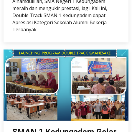
Alhamdulillah, SMA Negeri 1 Kedungadem
meraih dan mengukir prestasi, lagi. Kali ini,
Double Track SMAN 1 Kedungadem dapat
Apresiasi Kategori Sekolah Alumni Bekerja
Terbanyak.
SMAN 1 Kedungadem Gelar