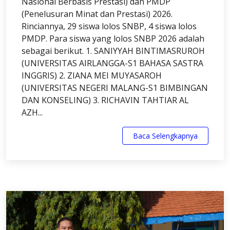
Nasional Berbasis Prestasi) dan PMDP
(Penelusuran Minat dan Prestasi) 2026.
Rinciannya, 29 siswa lolos SNBP, 4 siswa lolos
PMDP. Para siswa yang lolos SNBP 2026 adalah
sebagai berikut. 1. SANIYYAH BINTIMASRUROH
(UNIVERSITAS AIRLANGGA-S1 BAHASA SASTRA
INGGRIS) 2. ZIANA MEI MUYASAROH
(UNIVERSITAS NEGERI MALANG-S1 BIMBINGAN
DAN KONSELING) 3. RICHAVIN TAHTIAR AL
AZH...
Baca Selengkapnya