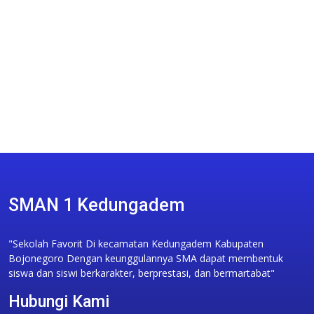
SMAN 1 Kedungadem
"Sekolah Favorit Di kecamatan Kedungadem Kabupaten
Bojonegoro Dengan keunggulannya SMA dapat membentuk
siswa dan siswi berkarakter, berprestasi, dan bermartabat"
Hubungi Kami