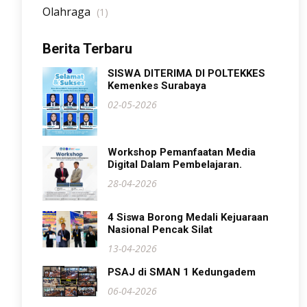
Olahraga
(1)
Berita Terbaru
SISWA DITERIMA DI POLTEKKES
Kemenkes Surabaya
02-05-2026
Workshop Pemanfaatan Media
Digital Dalam Pembelajaran.
28-04-2026
4 Siswa Borong Medali Kejuaraan
Nasional Pencak Silat
13-04-2026
PSAJ di SMAN 1 Kedungadem
06-04-2026