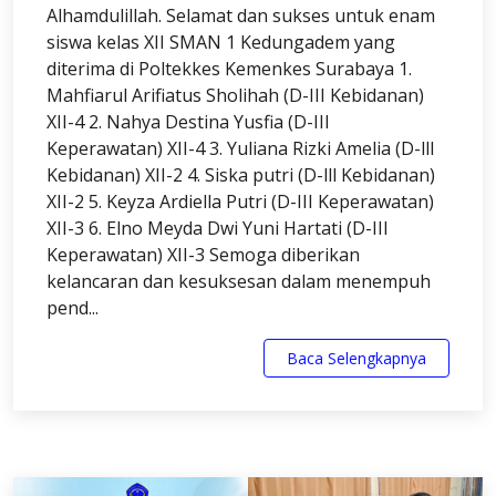
Alhamdulillah. Selamat dan sukses untuk enam
siswa kelas XII SMAN 1 Kedungadem yang
diterima di Poltekkes Kemenkes Surabaya 1.
Mahfiarul Arifiatus Sholihah (D-III Kebidanan)
XII-4 2. ⁠Nahya Destina Yusfia (D-III
Keperawatan) XII-4 3. Yuliana Rizki Amelia (D-lll
Kebidanan) XII-2 4. Siska putri (D-lll Kebidanan)
XII-2 5. Keyza Ardiella Putri (D-III Keperawatan)
XII-3 6. Elno Meyda Dwi Yuni Hartati (D-III
Keperawatan) XII-3 Semoga diberikan
kelancaran dan kesuksesan dalam menempuh
pend...
Baca Selengkapnya