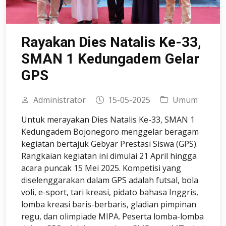
Rayakan Dies Natalis Ke-33,
SMAN 1 Kedungadem Gelar
GPS
Administrator
15-05-2025
Umum
Untuk merayakan Dies Natalis Ke-33, SMAN 1
Kedungadem Bojonegoro menggelar beragam
kegiatan bertajuk Gebyar Prestasi Siswa (GPS).
Rangkaian kegiatan ini dimulai 21 April hingga
acara puncak 15 Mei 2025. Kompetisi yang
diselenggarakan dalam GPS adalah futsal, bola
voli, e-sport, tari kreasi, pidato bahasa Inggris,
lomba kreasi baris-berbaris, gladian pimpinan
regu, dan olimpiade MIPA. Peserta lomba-lomba