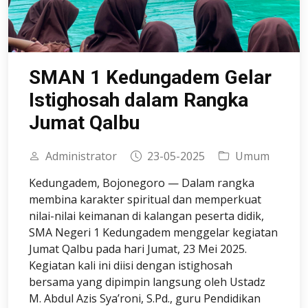
SMAN 1 Kedungadem Gelar
Istighosah dalam Rangka
Jumat Qalbu
Administrator
23-05-2025
Umum
Kedungadem, Bojonegoro — Dalam rangka
membina karakter spiritual dan memperkuat
nilai-nilai keimanan di kalangan peserta didik,
SMA Negeri 1 Kedungadem menggelar kegiatan
Jumat Qalbu pada hari Jumat, 23 Mei 2025.
Kegiatan kali ini diisi dengan istighosah
bersama yang dipimpin langsung oleh Ustadz
M. Abdul Azis Sya’roni, S.Pd., guru Pendidikan