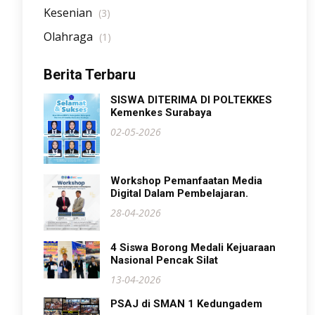
Kesenian
(3)
Olahraga
(1)
Berita Terbaru
SISWA DITERIMA DI POLTEKKES
Kemenkes Surabaya
02-05-2026
Workshop Pemanfaatan Media
Digital Dalam Pembelajaran.
28-04-2026
4 Siswa Borong Medali Kejuaraan
Nasional Pencak Silat
13-04-2026
PSAJ di SMAN 1 Kedungadem