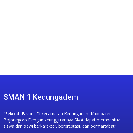
SMAN 1 Kedungadem
"Sekolah Favorit Di kecamatan Kedungadem Kabupaten
Bojonegoro Dengan keunggulannya SMA dapat membentuk
siswa dan siswi berkarakter, berprestasi, dan bermartabat"