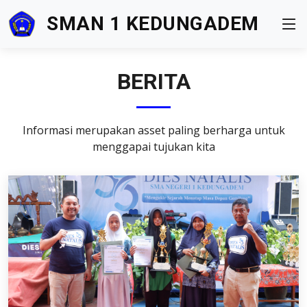
SMAN 1 KEDUNGADEM
BERITA
Informasi merupakan asset paling berharga untuk
menggapai tujukan kita